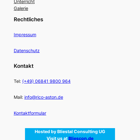
Unterricht
Galerie
Rechtliches
Impressum
Datenschutz
Kontakt
Tel:
(+49) 06841 9800 964
Mail:
info@rico-aston.de
Kontaktformular
Hosted by Bliestal Consulting UG
Visit us at
Bliescon.de