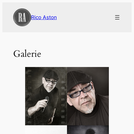
Zum
Inhalt
Rico Aston
springen
Galerie