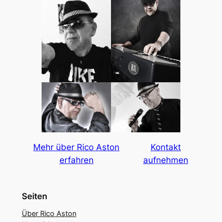
Mehr über Rico Aston
Kontakt
erfahren
aufnehmen
Seiten
Über Rico Aston